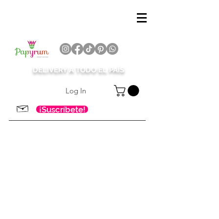
DELIVERY A TODO EL PAÍS
Log In
¡Suscríbete!