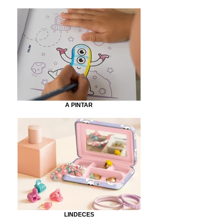
A PINTAR
LINDECES