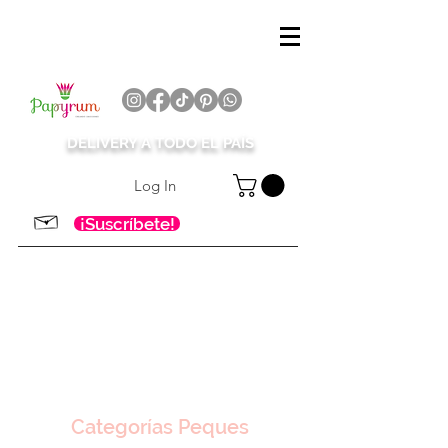
DELIVERY A TODO EL PAÍS
Log In
¡Suscríbete!
Categorías Peques