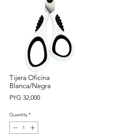
Tijera Oficina
Blanca/Negra
Price
PYG 32,000
Quantity
*