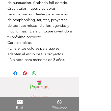
de puntuación. Acabado foil dorado.
Crea títulos, frases y palabras
personalizadas, ideales para páginas
de scrapbooking, tarjetas, proyectos
de técnicas mixtas, diarios, agendas y
mucho más. ¡Dale un toque divertido a
tu próximo proyecto!
Caracteristicas
- Diferentes colores para que se
adapten al estilo de tus proyectos.
- No apto para menores de 3 años.
Our Stores
Paseo la Galeria - 3rd Floor
(Asunción) - Paraguay
Phone Number.
0981756792
Email
WhatsApp