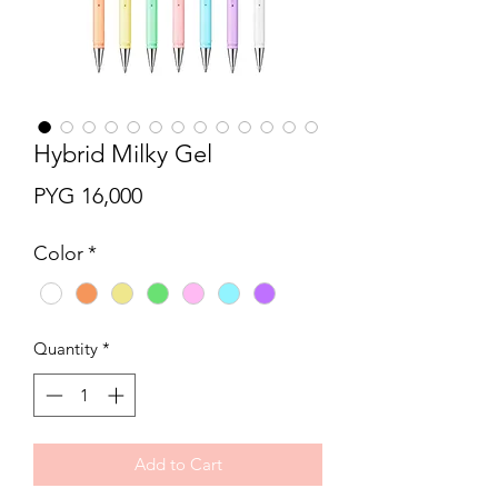
Hybrid Milky Gel
Price
PYG 16,000
Color
*
Quantity
*
Add to Cart