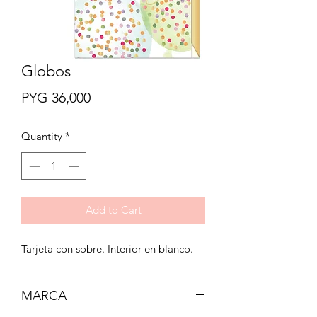
Globos
Price
PYG 36,000
Quantity
*
Add to Cart
Tarjeta con sobre. Interior en blanco.
MARCA