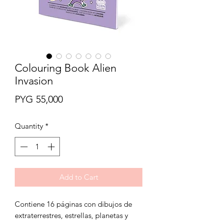
Colouring Book Alien
Invasion
Price
PYG 55,000
Quantity
*
Add to Cart
Contiene 16 páginas con dibujos de
extraterrestres, estrellas, planetas y