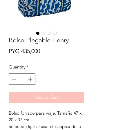
Bolso Plegable Henry
Price
PYG 435,000
Quantity
*
Add to Cart
Bolso forrado para viaje. Tamaño 47 x
20 x 37 cm.
Se puede fijar al asa telescópica de la