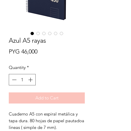
Azul A5 rayas
Price
PYG 46,000
Quantity
*
Add to Cart
Cuaderno A5 con espiral metálica y
tapa dura. 80 hojas de papel pautadoa
líneas ( simple de 7 mm).