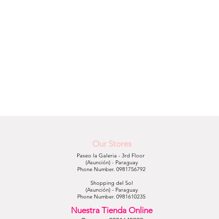
Our Stores
Paseo la Galeria - 3rd Floor
(Asunción) - Paraguay
Phone Number. 0981756792
Shopping del Sol
(Asunción) - Paraguay
Phone Number. 0981610235
Nuestra Tienda Online