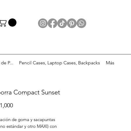
e P...
Pencil Cases, Laptop Cases, Backpacks
Más
borra Compact Sunset
Price
1,000
ción de goma y sacapuntas
uno estándar y otro MAXI) con