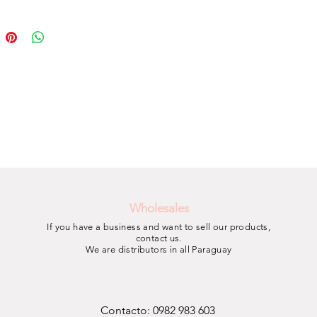
Wholesales
If you have a business and want to sell our products,
contact us.
We are distributors in all
Paraguay
Contacto: 0982 983 603