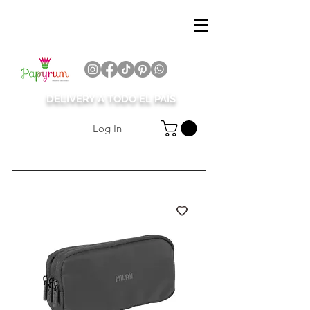
DELIVERY A TODO EL PAÍS
Log In
¡Suscríbete!