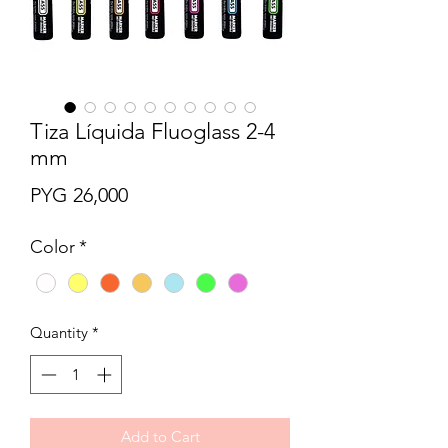
Tiza Líquida Fluoglass 2-4
mm
Price
PYG 26,000
Color
*
Quantity
*
Add to Cart