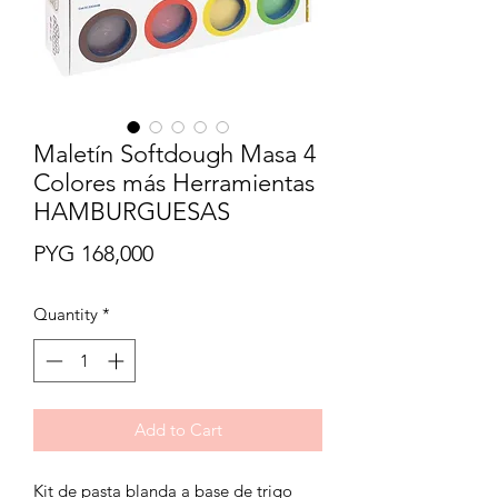
Maletín Softdough Masa 4
Colores más Herramientas
HAMBURGUESAS
Price
PYG 168,000
Quantity
*
Add to Cart
Kit de pasta blanda a base de trigo